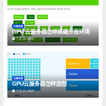
云服务器
GPU 云服务器怎样搭建开发环境
7 月 16, 2020
云服务器
GPU云服务器怎样选型
7 月 15, 2020