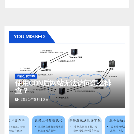
YOU MISSED
内容分发CDN
使用CDN后网站无法访问怎么排
查？
2021年8月10日