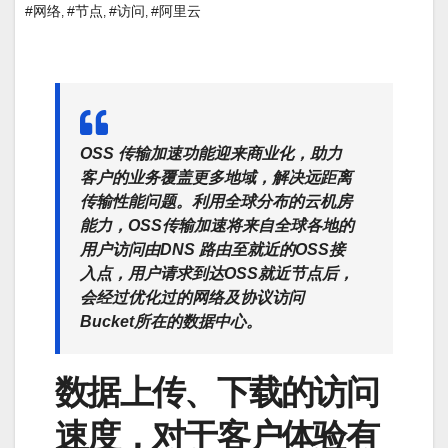
#网络
#节点
#访问
#阿里云
,
,
,
OSS 传输加速功能迎来商业化，助力
客户的业务覆盖更多地域，解决远距离
传输性能问题。利用全球分布的云机房
能力，OSS传输加速将来自全球各地的
用户访问由DNS 路由至就近的OSS接
入点，用户请求到达OSS就近节点后，
会经过优化过的网络及协议访问
Bucket所在的数据中心。
数据上传、下载的访问
速度，对于客户体验有