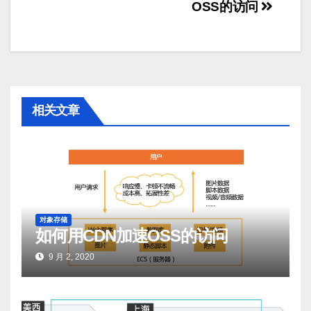
OSS的访问
章
导
航
相关文章
对象存储
如何用CDN加速OSS的访问
9 月 2, 2020