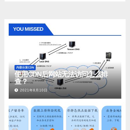
YOU MISSED
内容分发CDN
使用CDN后网站无法访问怎么排
查？
2021年8月10日