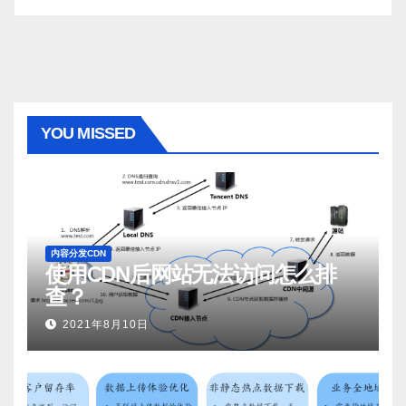
YOU MISSED
内容分发CDN
使用CDN后网站无法访问怎么排
查？
2021年8月10日