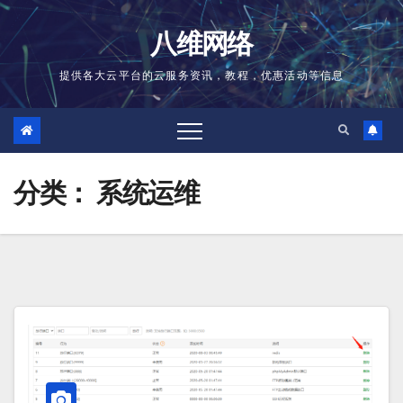
跳
至
八维网络
内
容
提供各大云平台的云服务资讯，教程，优惠活动等信息
分类：
系统运维