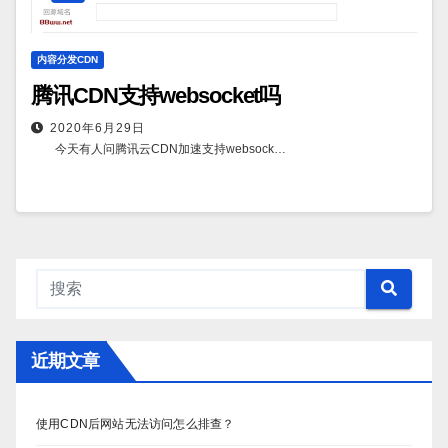
内容分发CDN
腾讯CDN支持websocket吗
2020年6月29日
今天有人问腾讯云CDN加速支持websock…
近期文章
使用CDN后网站无法访问怎么排查？