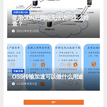
内容分发CDN
使用CDN后网站无法访问怎么排
查？
2021年8月10日
对象存储
OSS传输加速可以做什么用途
2020年9月4日