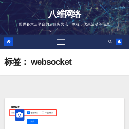
跳
至
八维网络
内
容
提供各大云平台的云服务资讯，教程，优惠活动等信息
标签：
websocket