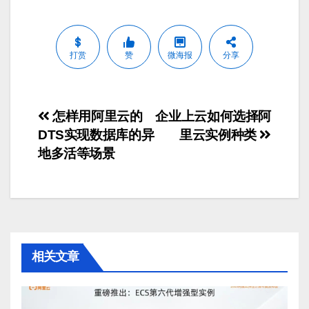
打赏
赞
微海报
分享
文
怎样用阿里云的
企业上云如何选择阿
DTS实现数据库的异
里云实例种类
章
地多活等场景
导
航
相关文章